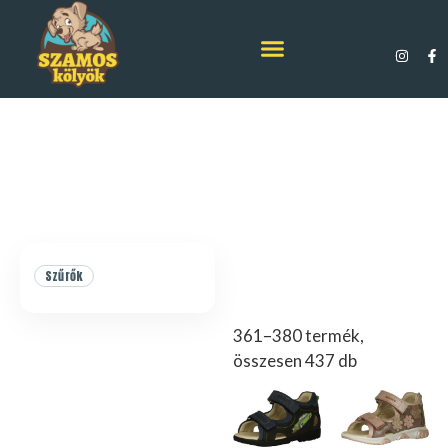
Szűrők
361–380 termék,
összesen 437 db