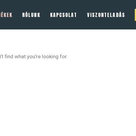
MÉKEK
RÓLUNK
KAPCSOLAT
VISZONTELADÁS
t find what you’re looking for.