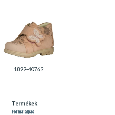
0,00
Ft
0,00
Ft
1899-40769
0,00
Ft
Termékek
Formatalpas