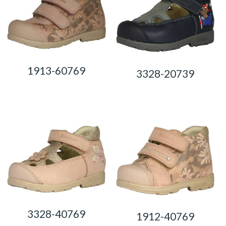
1913-60769
3328-20739
0,00
Ft
0,00
Ft
3328-40769
1912-40769