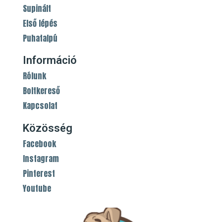
Supinált
Első lépés
Puhatalpú
Információ
Rólunk
Boltkereső
Kapcsolat
Közösség
Facebook
Instagram
Pinterest
Youtube