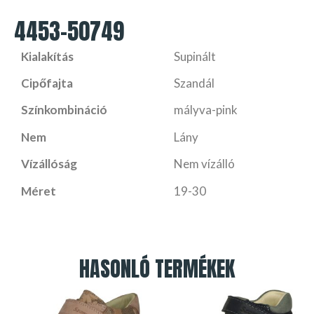
4453-50749
Kialakítás
Supinált
Cipőfajta
Szandál
Színkombináció
mályva-pink
Nem
Lány
Vízállóság
Nem vízálló
Méret
19-30
HASONLÓ TERMÉKEK