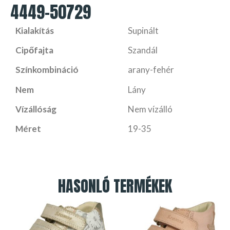
4449-50729
Kialakítás
Supinált
Cipőfajta
Szandál
Színkombináció
arany-fehér
Nem
Lány
Vízállóság
Nem vízálló
Méret
19-35
HASONLÓ TERMÉKEK