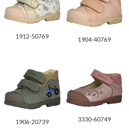
1912-50769
1904-40769
0,00
Ft
0,00
Ft
3330-60749
1906-20739