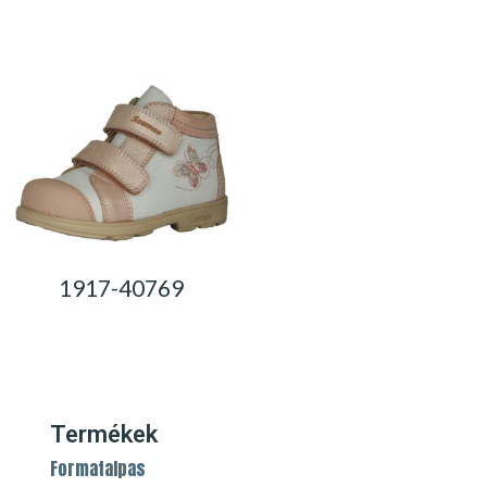
0,00
Ft
0,00
Ft
1917-40769
0,00
Ft
Termékek
Formatalpas