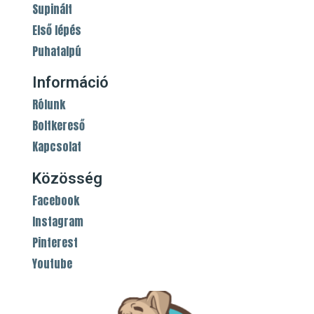
Supinált
Első lépés
Puhatalpú
Információ
Rólunk
Boltkereső
Kapcsolat
Közösség
Facebook
Instagram
Pinterest
Youtube