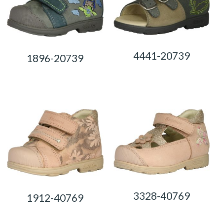
4441-20739
1896-20739
0,00
Ft
0,00
Ft
3328-40769
1912-40769
0,00
Ft
0,00
Ft