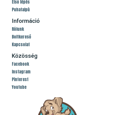
Első lépés
Puhatalpú
Információ
Rólunk
Boltkereső
Kapcsolat
Közösség
Facebook
Instagram
Pinterest
Youtube