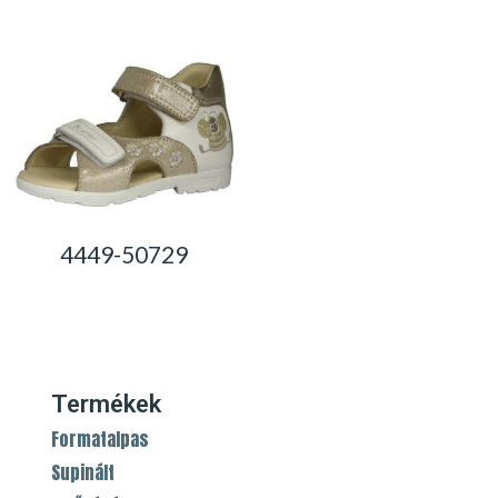
4449-50729
0,00
Ft
Termékek
Formatalpas
Supinált