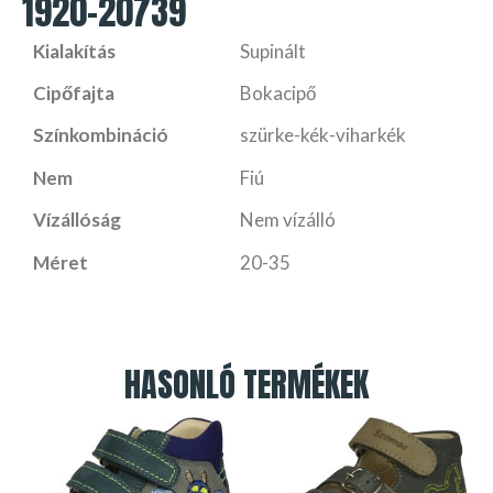
1920-20739
Kialakítás
Supinált
Cipőfajta
Bokacipő
Színkombináció
szürke-kék-viharkék
Nem
Fiú
Vízállóság
Nem vízálló
Méret
20-35
HASONLÓ TERMÉKEK