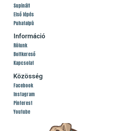
Supinált
Első lépés
Puhatalpú
Információ
Rólunk
Boltkereső
Kapcsolat
Közösség
Facebook
Instagram
Pinterest
Youtube