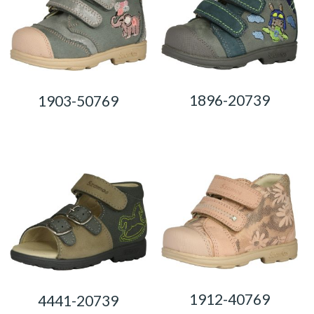
1896-20739
1903-50769
0,00
Ft
0,00
Ft
1912-40769
4441-20739