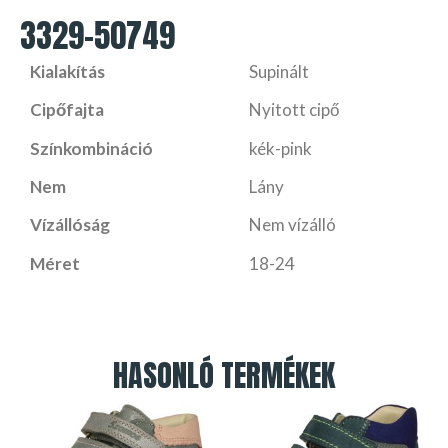
3329-50749
Kialakítás
Supinált
Cipőfajta
Nyitott cipő
Színkombináció
kék-pink
Nem
Lány
Vízállóság
Nem vízálló
Méret
18-24
HASONLÓ TERMÉKEK