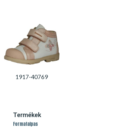
0,00
Ft
0,00
Ft
1917-40769
0,00
Ft
Termékek
Formatalpas