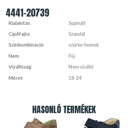
4441-20739
Kialakítás
Supinált
Cipőfajta
Szandál
Színkombináció
szürke-homok
Nem
Fiú
Vízállóság
Nem vízálló
Méret
18-24
HASONLÓ TERMÉKEK