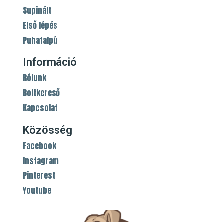
Supinált
Első lépés
Puhatalpú
Információ
Rólunk
Boltkereső
Kapcsolat
Közösség
Facebook
Instagram
Pinterest
Youtube