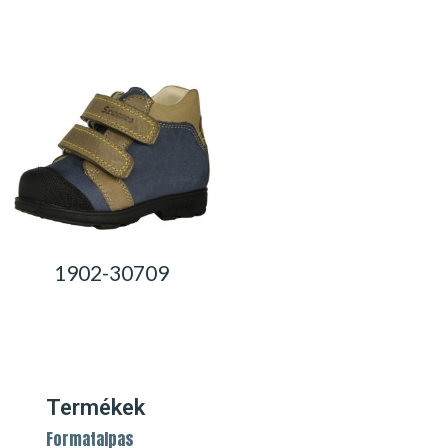
0,00
Ft
0,00
Ft
1902-30709
0,00
Ft
Termékek
Formatalpas