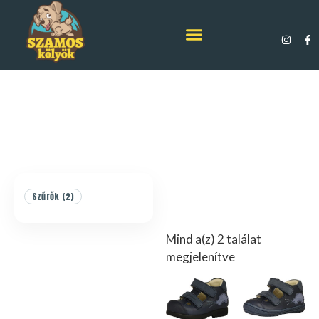
Szűrők (2)
Mind a(z) 2 találat
megjelenítve