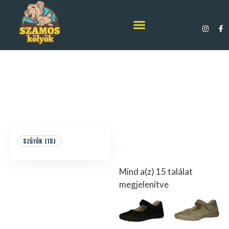
Szűrők (15)
Mind a(z) 15 találat
megjelenítve