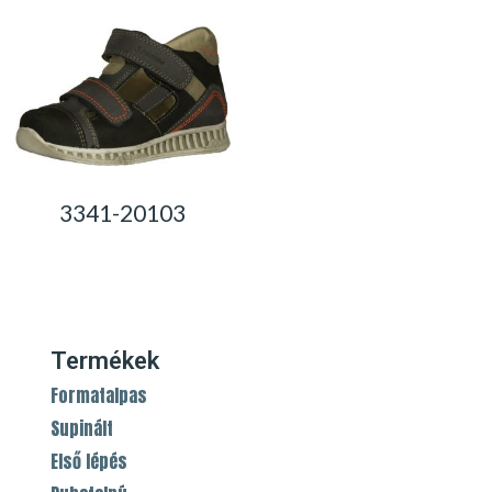
3341-20103
0,00
Ft
Termékek
Formatalpas
Supinált
Első lépés