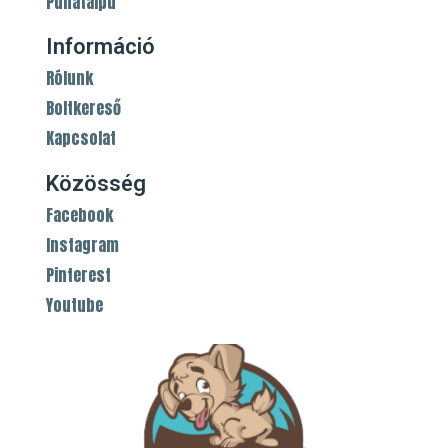
Puhatalpú
Információ
Rólunk
Boltkereső
Kapcsolat
Közösség
Facebook
Instagram
Pinterest
Youtube