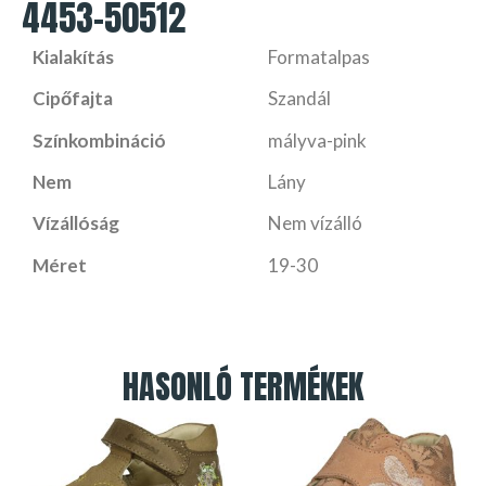
4453-50512
Kialakítás
Formatalpas
Cipőfajta
Szandál
Színkombináció
mályva-pink
Nem
Lány
Vízállóság
Nem vízálló
Méret
19-30
HASONLÓ TERMÉKEK