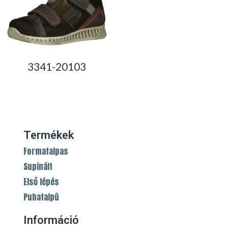
3341-20103
0,00
Ft
Termékek
Formatalpas
Supinált
Első lépés
Puhatalpú
Információ