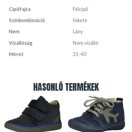
Cipőfajta
Félcipő
Színkombináció
fekete
Nem
Lány
Vízállóság
Nem vízálló
Méret
31-40
HASONLÓ TERMÉKEK