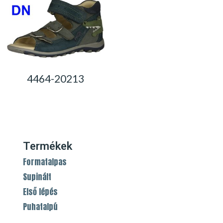
4464-20213
0,00
Ft
Termékek
Formatalpas
Supinált
Első lépés
Puhatalpú