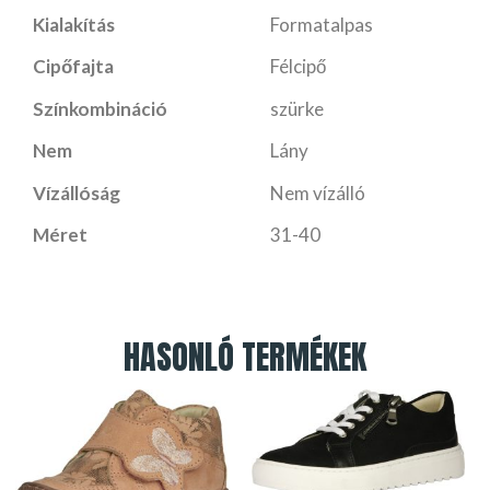
Kialakítás
Formatalpas
Cipőfajta
Félcipő
Színkombináció
szürke
Nem
Lány
Vízállóság
Nem vízálló
Méret
31-40
HASONLÓ TERMÉKEK