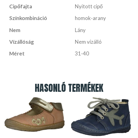
Cipőfajta
Nyitott cipő
Színkombináció
homok-arany
Nem
Lány
Vízállóság
Nem vízálló
Méret
31-40
HASONLÓ TERMÉKEK