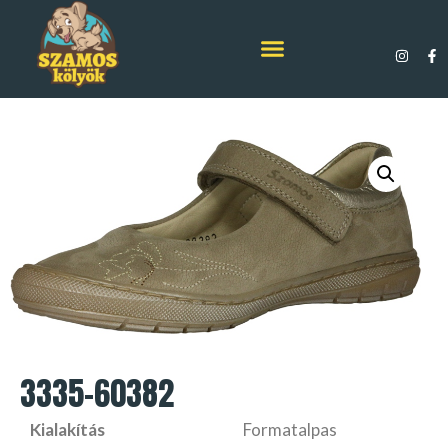
3335-60382
Kialakítás
Formatalpas