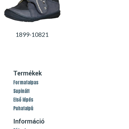
1899-10821
0,00
Ft
Termékek
Formatalpas
Supinált
Első lépés
Puhatalpú
Információ