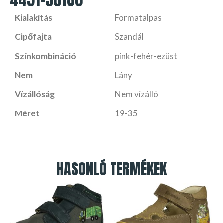
Kialakítás
Formatalpas
Cipőfajta
Szandál
Színkombináció
pink-fehér-ezüst
Nem
Lány
Vízállóság
Nem vízálló
Méret
19-35
HASONLÓ TERMÉKEK