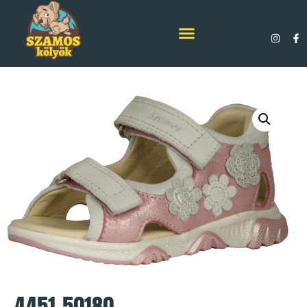
4451-50180