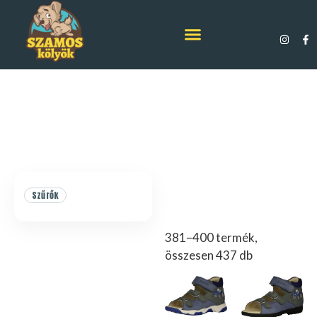
Szűrők
381–400 termék,
összesen 437 db