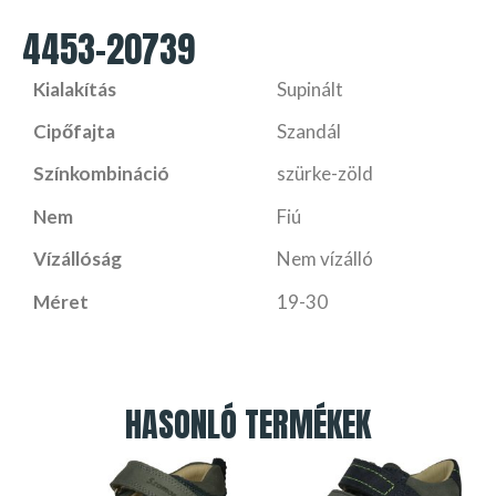
4453-20739
Kialakítás
Supinált
Cipőfajta
Szandál
Színkombináció
szürke-zöld
Nem
Fiú
Vízállóság
Nem vízálló
Méret
19-30
HASONLÓ TERMÉKEK