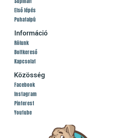
Supinált
Első lépés
Puhatalpú
Információ
Rólunk
Boltkereső
Kapcsolat
Közösség
Facebook
Instagram
Pinterest
Youtube