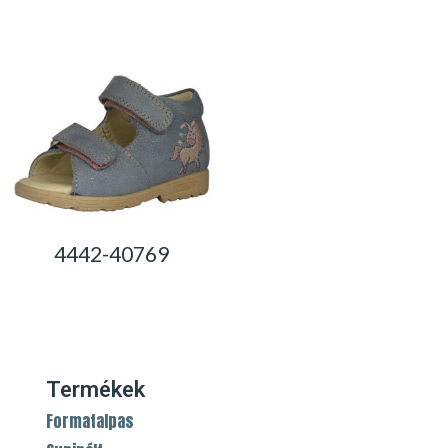
0,00
Ft
0,00
Ft
4442-40769
0,00
Ft
Termékek
Formatalpas