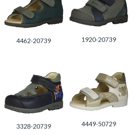
1920-20739
4462-20739
0,00
Ft
0,00
Ft
4449-50729
3328-20739