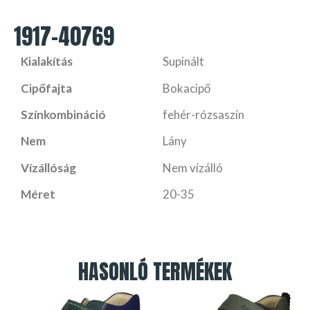
1917-40769
Kialakítás
Supinált
Cipőfajta
Bokacipő
Színkombináció
fehér-rózsaszín
Nem
Lány
Vízállóság
Nem vízálló
Méret
20-35
HASONLÓ TERMÉKEK