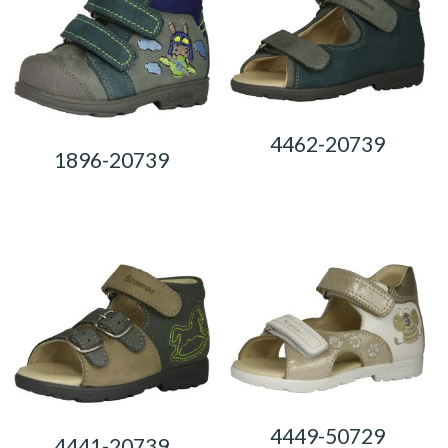
4462-20739
1896-20739
0,00
Ft
0,00
Ft
4449-50729
4441-20739