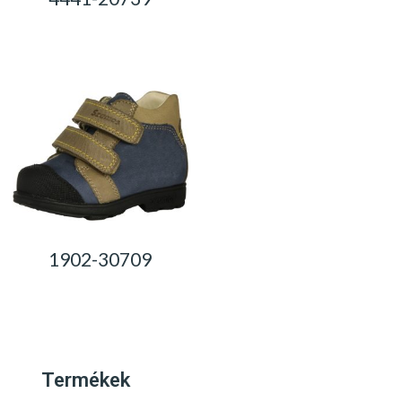
0,00
Ft
0,00
Ft
1902-30709
0,00
Ft
Termékek