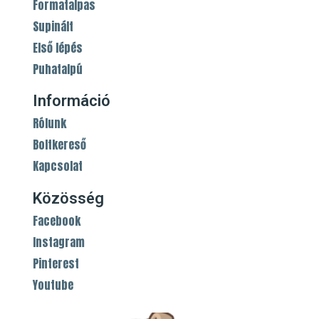
Formatalpas
Supinált
Első lépés
Puhatalpú
Információ
Rólunk
Boltkereső
Kapcsolat
Közösség
Facebook
Instagram
Pinterest
Youtube