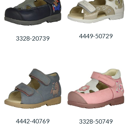
4449-50729
3328-20739
0,00
Ft
0,00
Ft
4442-40769
3328-50749