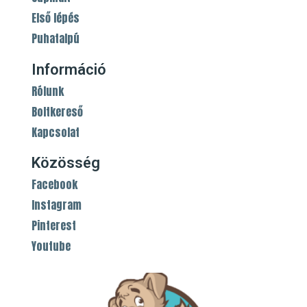
Első lépés
Puhatalpú
Információ
Rólunk
Boltkereső
Kapcsolat
Közösség
Facebook
Instagram
Pinterest
Youtube