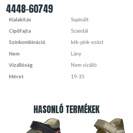
4448-60749
Kialakítás
Supinált
Cipőfajta
Szandál
Színkombináció
kék-pink-ezüst
Nem
Lány
Vízállóság
Nem vízálló
Méret
19-35
HASONLÓ TERMÉKEK