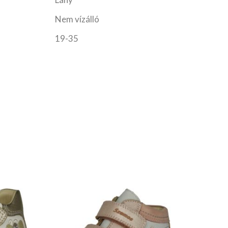
Nem vízálló
19-35