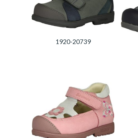
1920-20739
0,00
Ft