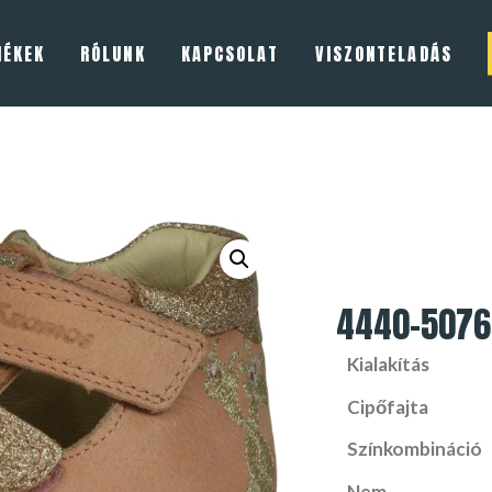
MÉKEK
RÓLUNK
KAPCSOLAT
VISZONTELADÁS
4440-5076
Kialakítás
Cipőfajta
Színkombináció
Nem