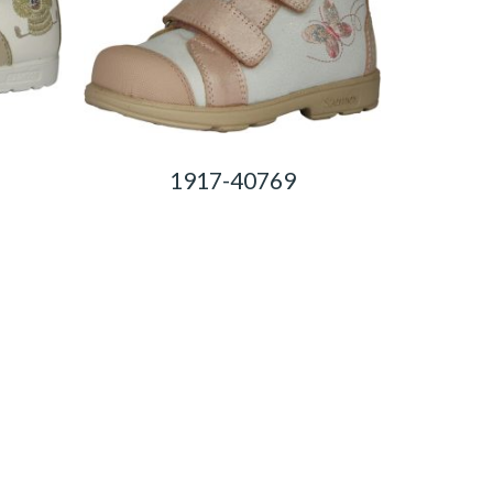
1917-40769
0,00
Ft