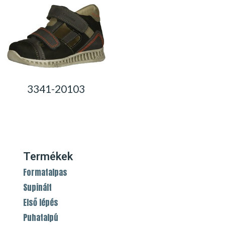
3341-20103
0,00
Ft
Termékek
Formatalpas
Supinált
Első lépés
Puhatalpú