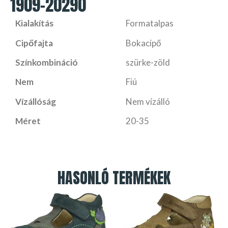
1909-20290
Kialakítás
Formatalpas
Cipőfajta
Bokacipő
Színkombináció
szürke-zöld
Nem
Fiú
Vízállóság
Nem vízálló
Méret
20-35
HASONLÓ TERMÉKEK