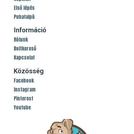
Első lépés
Puhatalpú
Információ
Rólunk
Boltkereső
Kapcsolat
Közösség
Facebook
Instagram
Pinterest
Youtube