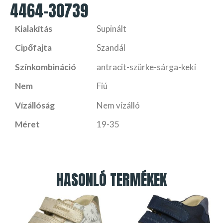
4464-30739
Kialakítás
Supinált
Cipőfajta
Szandál
Színkombináció
antracit-szürke-sárga-keki
Nem
Fiú
Vízállóság
Nem vízálló
Méret
19-35
HASONLÓ TERMÉKEK