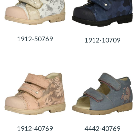
1912-50769
1912-10709
0,00
Ft
0,00
Ft
1912-40769
4442-40769