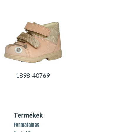
0,00
Ft
1898-40769
0,00
Ft
Termékek
Formatalpas