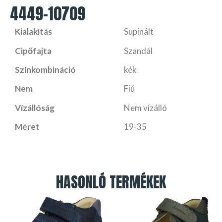
4449-10709
Kialakítás
Supinált
Cipőfajta
Szandál
Színkombináció
kék
Nem
Fiú
Vízállóság
Nem vízálló
Méret
19-35
HASONLÓ TERMÉKEK