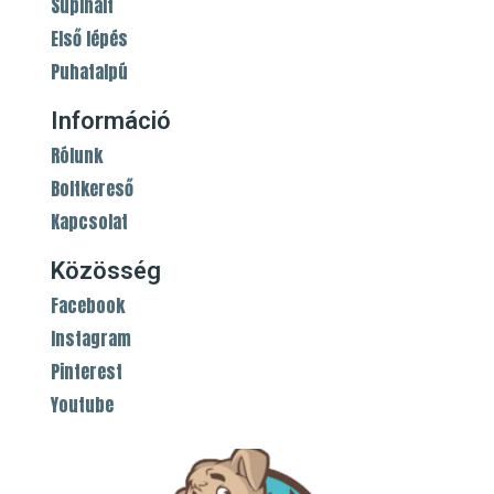
Supinált
Első lépés
Puhatalpú
Információ
Rólunk
Boltkereső
Kapcsolat
Közösség
Facebook
Instagram
Pinterest
Youtube