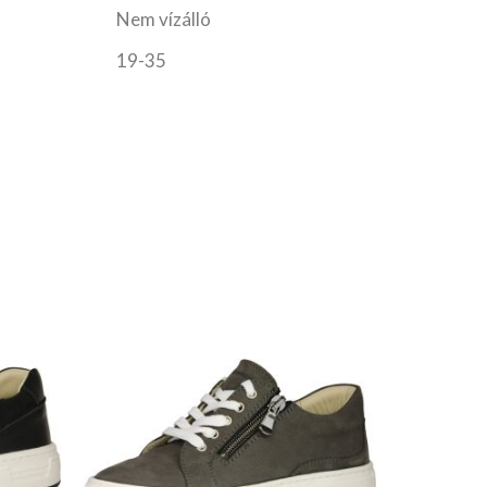
Nem vízálló
19-35