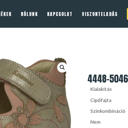
MÉKEK
RÓLUNK
KAPCSOLAT
VISZONTELADÁS
4448-5046
Kialakítás
Cipőfajta
Színkombináció
Nem