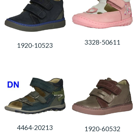
3328-50611
1920-10523
0,00
Ft
0,00
Ft
4464-20213
1920-60532