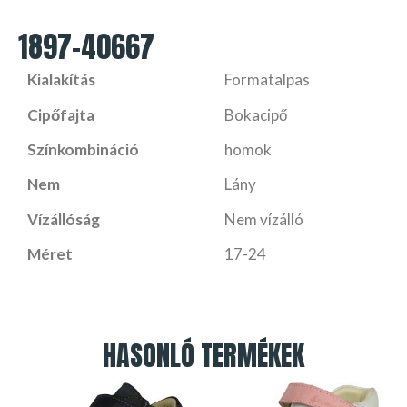
1897-40667
Kialakítás
Formatalpas
Cipőfajta
Bokacipő
Színkombináció
homok
Nem
Lány
Vízállóság
Nem vízálló
Méret
17-24
HASONLÓ TERMÉKEK