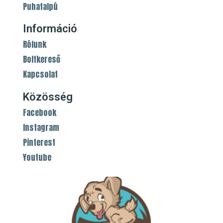
Puhatalpú
Információ
Rólunk
Boltkereső
Kapcsolat
Közösség
Facebook
Instagram
Pinterest
Youtube