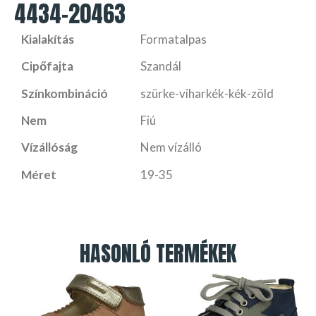
4434-20463
Kialakítás
Formatalpas
Cipőfajta
Szandál
Színkombináció
szürke-viharkék-kék-zöld
Nem
Fiú
Vízállóság
Nem vízálló
Méret
19-35
HASONLÓ TERMÉKEK