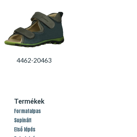
4462-20463
0,00
Ft
Termékek
Formatalpas
Supinált
Első lépés