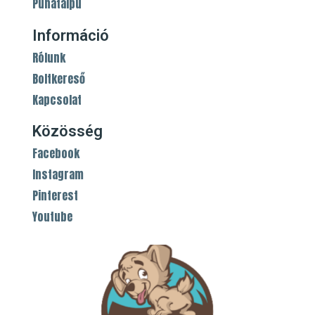
Puhatalpú
Információ
Rólunk
Boltkereső
Kapcsolat
Közösség
Facebook
Instagram
Pinterest
Youtube