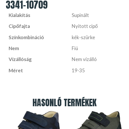
3341-10709
Kialakítás
Supinált
Cipőfajta
Nyitott cipő
Színkombináció
kék-szürke
Nem
Fiú
Vízállóság
Nem vízálló
Méret
19-35
HASONLÓ TERMÉKEK