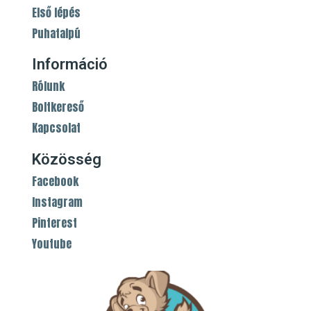
Első lépés
Puhatalpú
Információ
Rólunk
Boltkereső
Kapcsolat
Közösség
Facebook
Instagram
Pinterest
Youtube