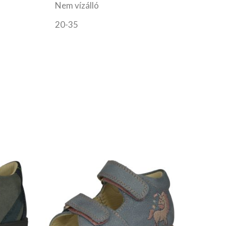
Nem vízálló
20-35