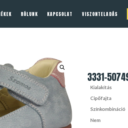
MÉKEK
RÓLUNK
KAPCSOLAT
VISZONTELADÁS
3331-5074
Kialakítás
Cipőfajta
Színkombináció
Nem