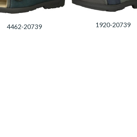
1920-20739
4462-20739
0,00
Ft
0,00
Ft