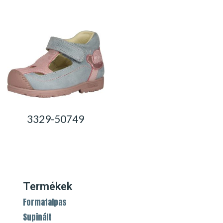
3329-50749
0,00
Ft
Termékek
Formatalpas
Supinált