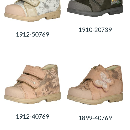
1910-20739
1912-50769
0,00
Ft
0,00
Ft
1912-40769
1899-40769
0,00
Ft
0,00
Ft