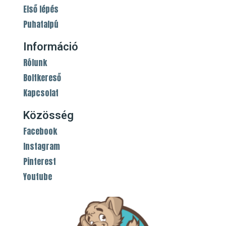
Első lépés
Puhatalpú
Információ
Rólunk
Boltkereső
Kapcsolat
Közösség
Facebook
Instagram
Pinterest
Youtube