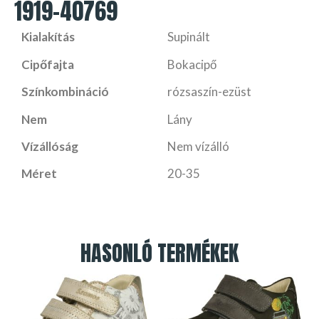
1919-40769
Kialakítás
Supinált
Cipőfajta
Bokacipő
Színkombináció
rózsaszín-ezüst
Nem
Lány
Vízállóság
Nem vízálló
Méret
20-35
HASONLÓ TERMÉKEK