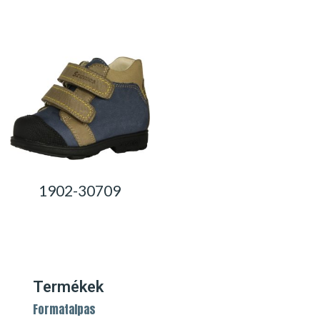
0,00
Ft
0,00
Ft
1902-30709
0,00
Ft
Termékek
Formatalpas