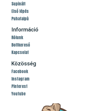
Supinált
Első lépés
Puhatalpú
Információ
Rólunk
Boltkereső
Kapcsolat
Közösség
Facebook
Instagram
Pinterest
Youtube