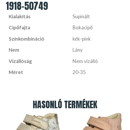
1918-50749
Kialakítás
Supinált
Cipőfajta
Bokacipő
Színkombináció
kék-pink
Nem
Lány
Vízállóság
Nem vízálló
Méret
20-35
HASONLÓ TERMÉKEK