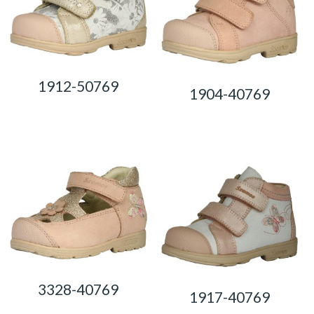
1912-50769
1904-40769
0,00
Ft
0,00
Ft
3328-40769
1917-40769