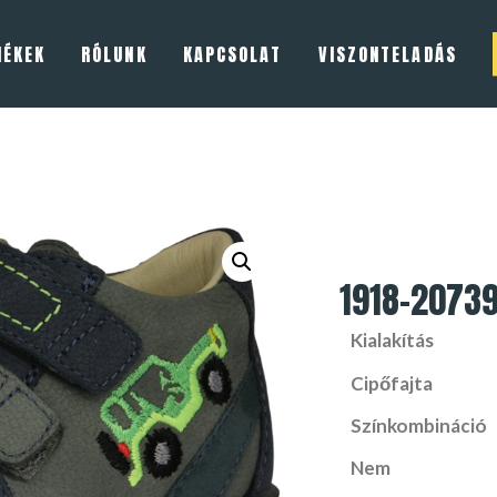
MÉKEK
RÓLUNK
KAPCSOLAT
VISZONTELADÁS
1918-2073
Kialakítás
Cipőfajta
Színkombináció
Nem