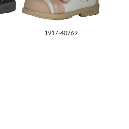
1917-40769
0,00
Ft