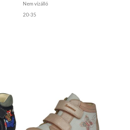
Nem vízálló
20-35