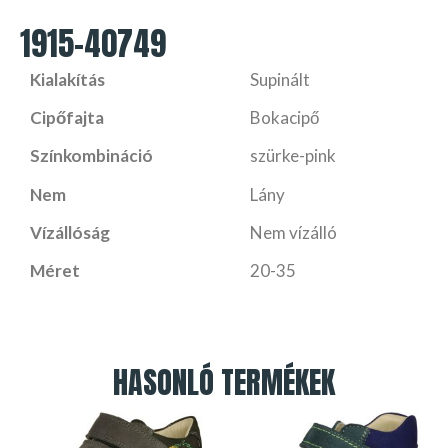
1915-40749
Kialakítás
Supinált
Cipőfajta
Bokacipő
Színkombináció
szürke-pink
Nem
Lány
Vízállóság
Nem vízálló
Méret
20-35
HASONLÓ TERMÉKEK