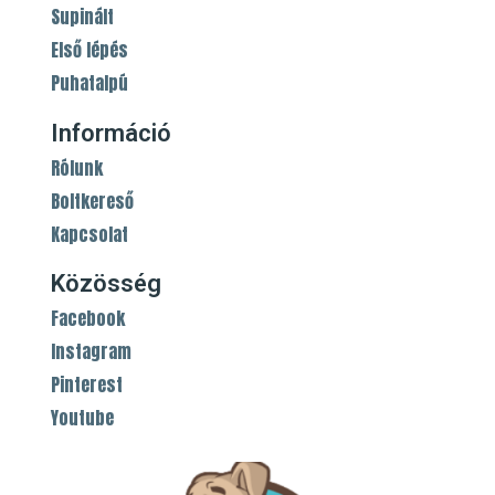
Supinált
Első lépés
Puhatalpú
Információ
Rólunk
Boltkereső
Kapcsolat
Közösség
Facebook
Instagram
Pinterest
Youtube