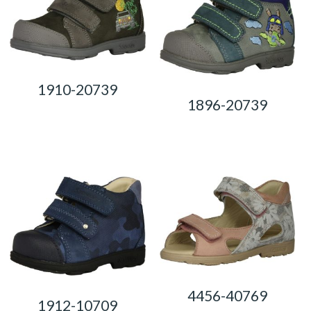
1910-20739
1896-20739
0,00
Ft
0,00
Ft
4456-40769
1912-10709