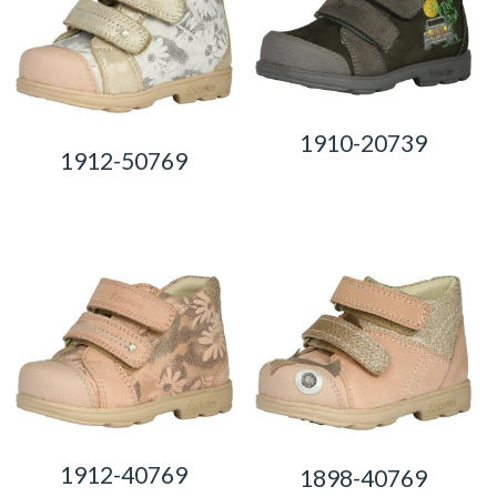
1910-20739
1912-50769
0,00
Ft
0,00
Ft
1912-40769
1898-40769