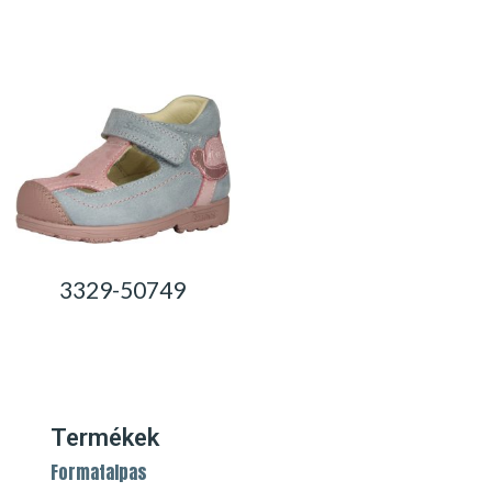
0,00
Ft
0,00
Ft
3329-50749
0,00
Ft
Termékek
Formatalpas