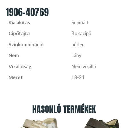
1906-40769
Kialakítás
Supinált
Cipőfajta
Bokacipő
Színkombináció
púder
Nem
Lány
Vízállóság
Nem vízálló
Méret
18-24
HASONLÓ TERMÉKEK