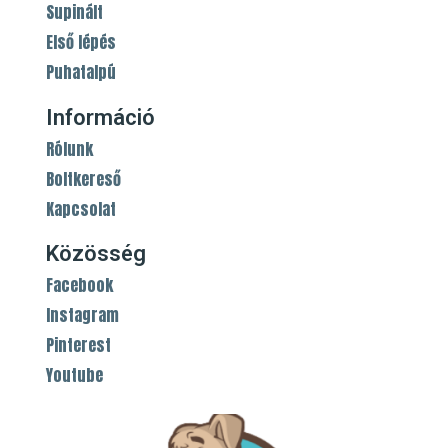
Supinált
Első lépés
Puhatalpú
Információ
Rólunk
Boltkereső
Kapcsolat
Közösség
Facebook
Instagram
Pinterest
Youtube