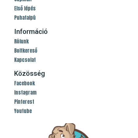
Első lépés
Puhatalpú
Információ
Rólunk
Boltkereső
Kapcsolat
Közösség
Facebook
Instagram
Pinterest
Youtube