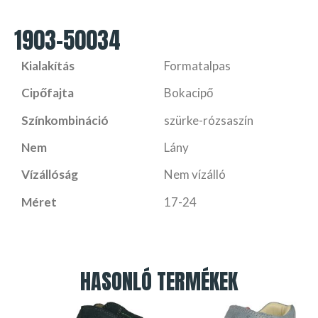
1903-50034
Kialakítás
Formatalpas
Cipőfajta
Bokacipő
Színkombináció
szürke-rózsaszín
Nem
Lány
Vízállóság
Nem vízálló
Méret
17-24
HASONLÓ TERMÉKEK