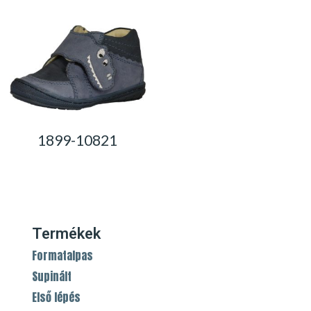
1899-10821
0,00
Ft
Termékek
Formatalpas
Supinált
Első lépés