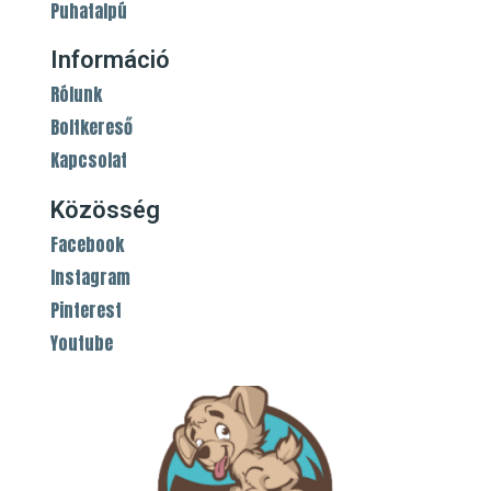
Puhatalpú
Információ
Rólunk
Boltkereső
Kapcsolat
Közösség
Facebook
Instagram
Pinterest
Youtube