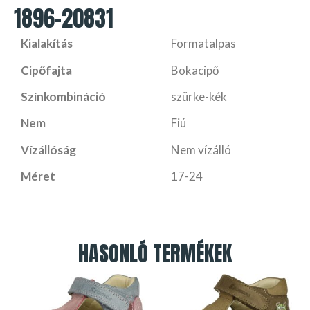
1896-20831
Kialakítás
Formatalpas
Cipőfajta
Bokacipő
Színkombináció
szürke-kék
Nem
Fiú
Vízállóság
Nem vízálló
Méret
17-24
HASONLÓ TERMÉKEK