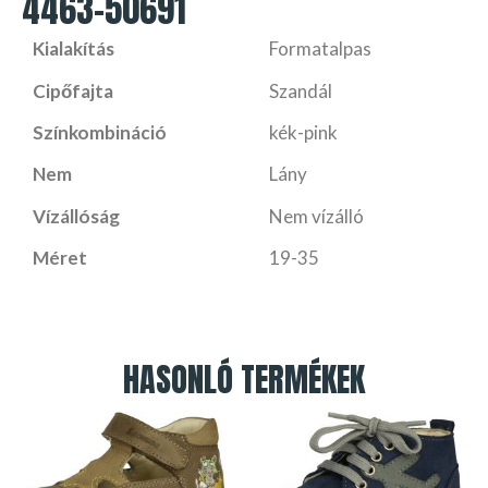
4463-50691
Kialakítás
Formatalpas
Cipőfajta
Szandál
Színkombináció
kék-pink
Nem
Lány
Vízállóság
Nem vízálló
Méret
19-35
HASONLÓ TERMÉKEK