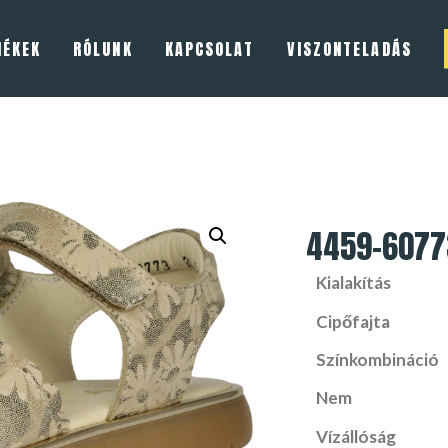
MÉKEK
RÓLUNK
KAPCSOLAT
VISZONTELADÁS
4459-6077
Kialakítás
Cipőfajta
Színkombináció
Nem
Vízállóság