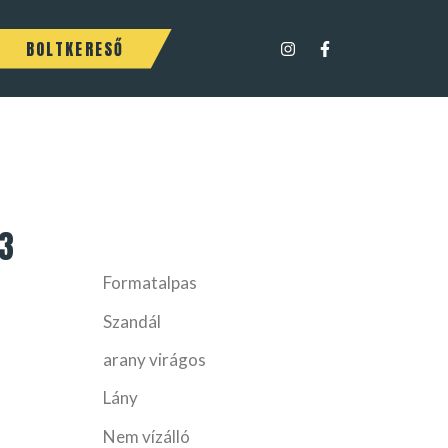
BOLTKERESŐ
3
Formatalpas
Szandál
arany virágos
Lány
Nem vízálló