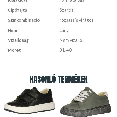
Cipőfajta
Szandál
Színkombináció
rózsaszín virágos
Nem
Lány
Vízállóság
Nem vízálló
Méret
31-40
HASONLÓ TERMÉKEK