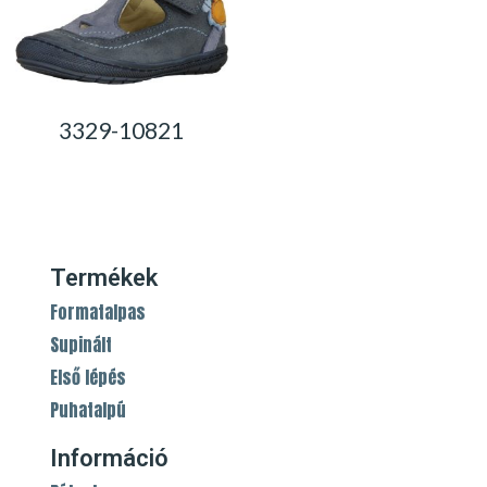
3329-10821
0,00
Ft
Termékek
Formatalpas
Supinált
Első lépés
Puhatalpú
Információ