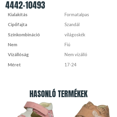
4442-10493
Kialakítás
Formatalpas
Cipőfajta
Szandál
Színkombináció
világoskék
Nem
Fiú
Vízállóság
Nem vízálló
Méret
17-24
HASONLÓ TERMÉKEK