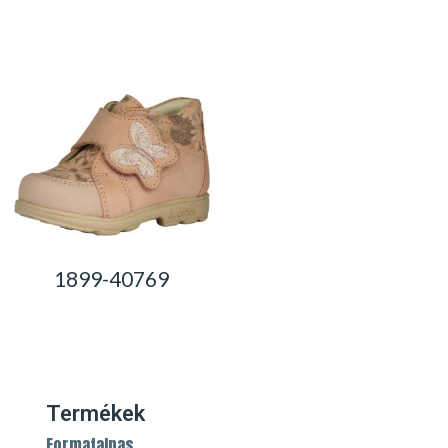
0,00
Ft
0,00
Ft
1899-40769
0,00
Ft
Termékek
Formatalpas