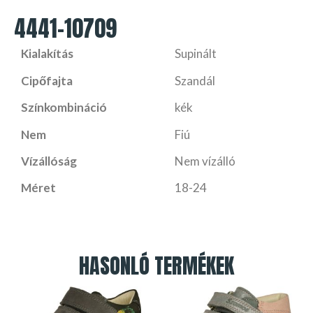
4441-10709
Kialakítás
Supinált
Cipőfajta
Szandál
Színkombináció
kék
Nem
Fiú
Vízállóság
Nem vízálló
Méret
18-24
HASONLÓ TERMÉKEK