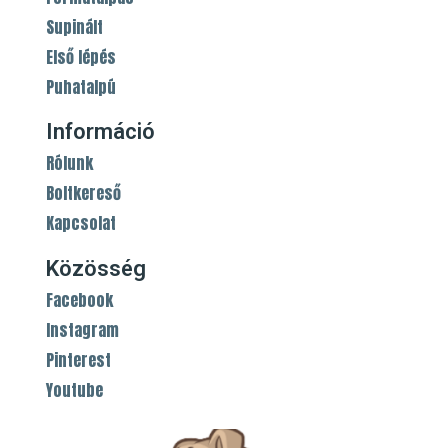
Supinált
Első lépés
Puhatalpú
Információ
Rólunk
Boltkereső
Kapcsolat
Közösség
Facebook
Instagram
Pinterest
Youtube