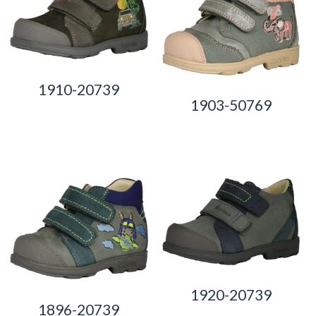
1910-20739
1903-50769
0,00
Ft
0,00
Ft
1920-20739
1896-20739