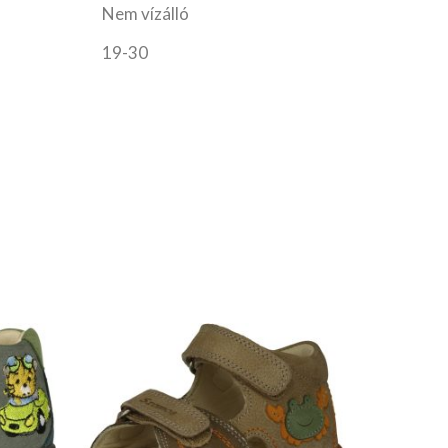
Nem vízálló
19-30