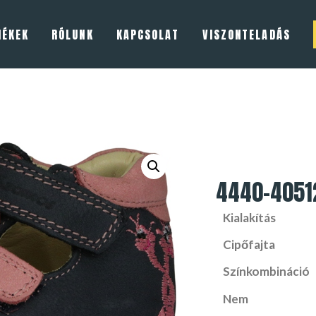
MÉKEK
RÓLUNK
KAPCSOLAT
VISZONTELADÁS
4440-4051
Kialakítás
Cipőfajta
Színkombináció
Nem