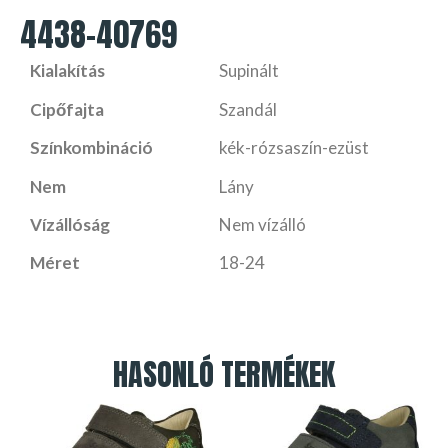
4438-40769
Kialakítás
Supinált
Cipőfajta
Szandál
Színkombináció
kék-rózsaszín-ezüst
Nem
Lány
Vízállóság
Nem vízálló
Méret
18-24
HASONLÓ TERMÉKEK