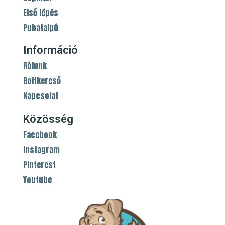
Első lépés
Puhatalpú
Információ
Rólunk
Boltkereső
Kapcsolat
Közösség
Facebook
Instagram
Pinterest
Youtube