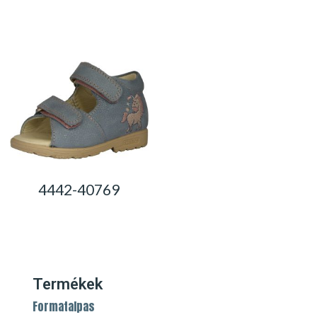
0,00
Ft
0,00
Ft
4442-40769
0,00
Ft
Termékek
Formatalpas