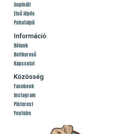
Supinált
Első lépés
Puhatalpú
Információ
Rólunk
Boltkereső
Kapcsolat
Közösség
Facebook
Instagram
Pinterest
Youtube