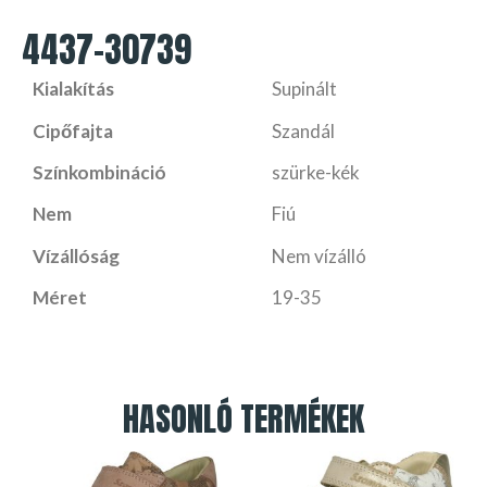
4437-30739
Kialakítás
Supinált
Cipőfajta
Szandál
Színkombináció
szürke-kék
Nem
Fiú
Vízállóság
Nem vízálló
Méret
19-35
HASONLÓ TERMÉKEK