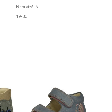
Nem vízálló
19-35