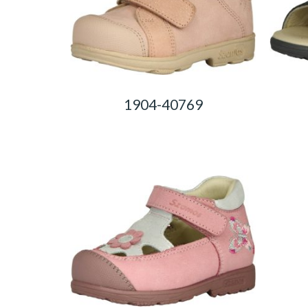
1904-40769
0,00
Ft