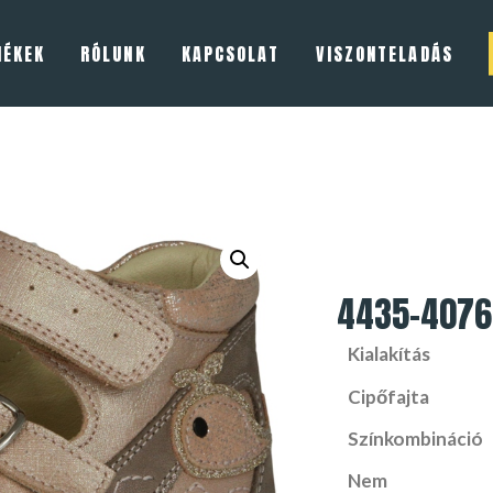
MÉKEK
RÓLUNK
KAPCSOLAT
VISZONTELADÁS
4435-4076
Kialakítás
Cipőfajta
Színkombináció
Nem