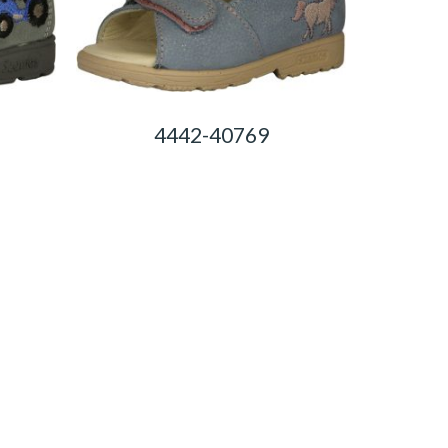
4442-40769
0,00
Ft