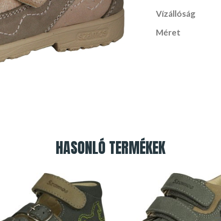
Vízállóság
Méret
HASONLÓ TERMÉKEK