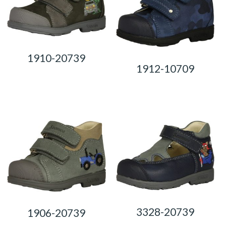
1910-20739
1912-10709
0,00
Ft
0,00
Ft
3328-20739
1906-20739