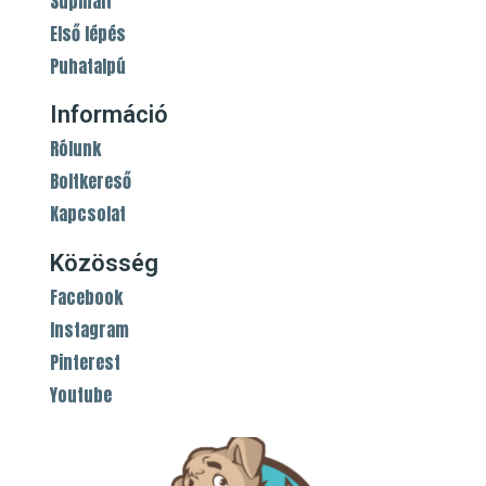
Supinált
Első lépés
Puhatalpú
Információ
Rólunk
Boltkereső
Kapcsolat
Közösség
Facebook
Instagram
Pinterest
Youtube