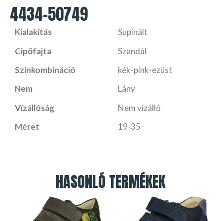
4434-50749
Kialakítás
Supinált
Cipőfajta
Szandál
Színkombináció
kék-pink-ezüst
Nem
Lány
Vízállóság
Nem vízálló
Méret
19-35
HASONLÓ TERMÉKEK