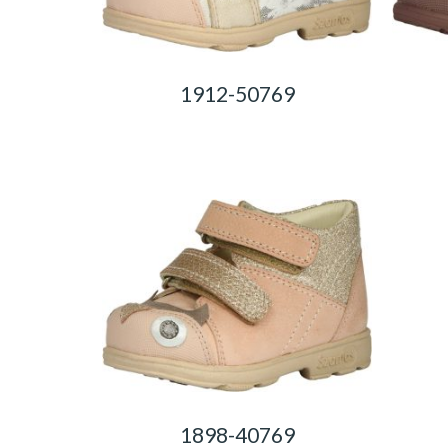
1912-50769
0,00
Ft
1898-40769