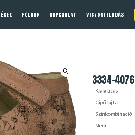
MÉKEK
RÓLUNK
KAPCSOLAT
VISZONTELADÁS
3334-4076
Kialakítás
Cipőfajta
Színkombináció
Nem