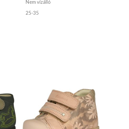
Nem vízálló
25-35