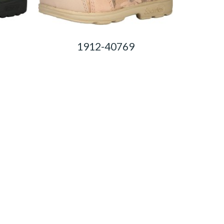
1912-40769
0,00
Ft