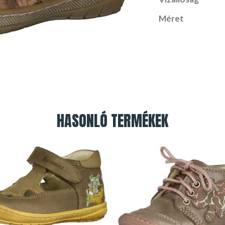
Méret
HASONLÓ TERMÉKEK