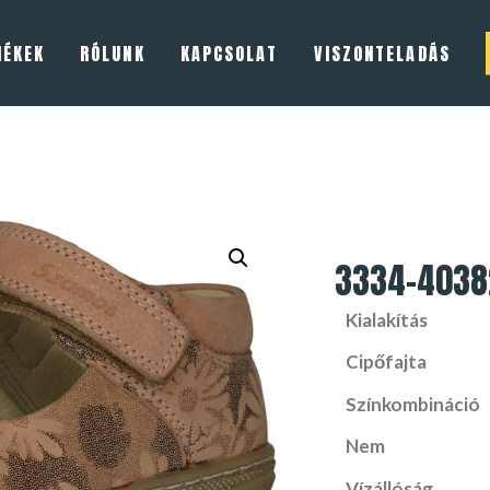
MÉKEK
RÓLUNK
KAPCSOLAT
VISZONTELADÁS
3334-4038
Kialakítás
Cipőfajta
Színkombináció
Nem
Vízállóság