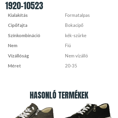
1920-10523
Kialakítás
Formatalpas
Cipőfajta
Bokacipő
Színkombináció
kék-szürke
Nem
Fiú
Vízállóság
Nem vízálló
Méret
20-35
HASONLÓ TERMÉKEK