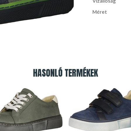
Vízállóság
Méret
HASONLÓ TERMÉKEK