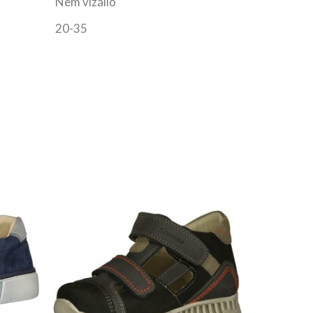
Nem vízálló
20-35