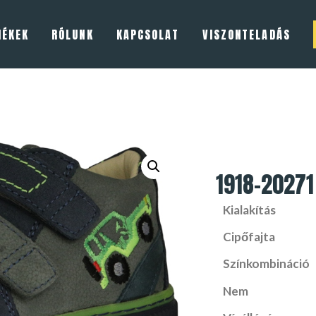
MÉKEK
RÓLUNK
KAPCSOLAT
VISZONTELADÁS
1918-20271
Kialakítás
Cipőfajta
Színkombináció
Nem