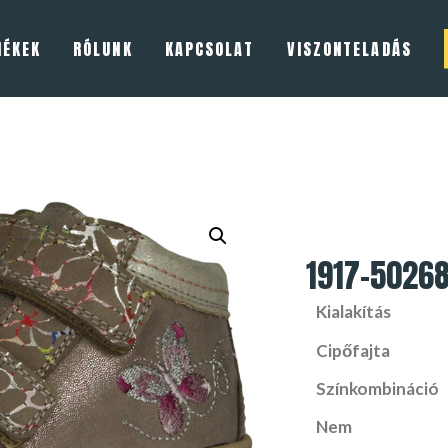
MÉKEK
RÓLUNK
KAPCSOLAT
VISZONTELADÁS
1917-5026
Kialakítás
Cipőfajta
Színkombináció
Nem