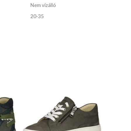
Nem vízálló
20-35