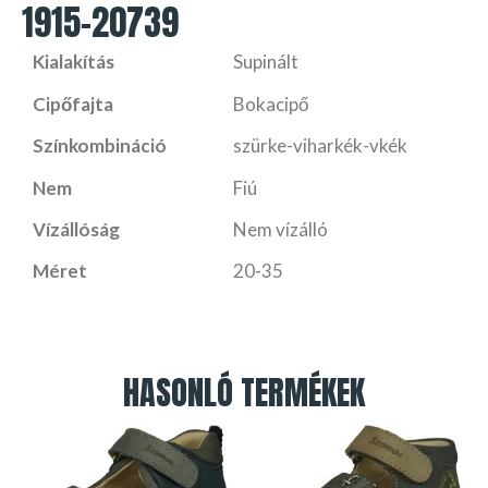
1915-20739
Kialakítás
Supinált
Cipőfajta
Bokacipő
Színkombináció
szürke-viharkék-vkék
Nem
Fiú
Vízállóság
Nem vízálló
Méret
20-35
HASONLÓ TERMÉKEK