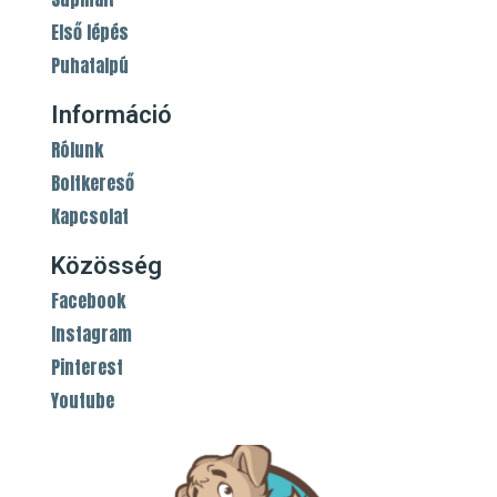
Első lépés
Puhatalpú
Információ
Rólunk
Boltkereső
Kapcsolat
Közösség
Facebook
Instagram
Pinterest
Youtube